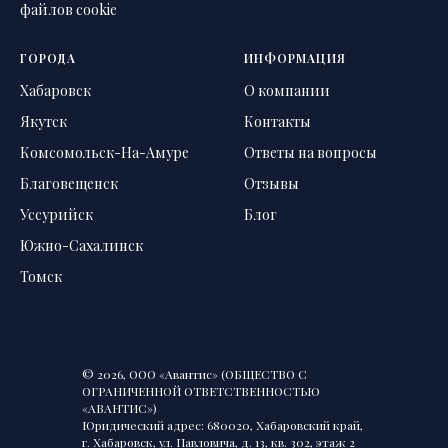
файлов cookie
ГОРОДА
ИНФОРМАЦИЯ
Хабаровск
О компании
Якутск
Контакты
Комсомольск-На-Амуре
Ответы на вопросы
Благовещенск
Отзывы
Уссурийск
Блог
Южно-Сахалинск
Томск
© 2026, ООО «Авантис» (ОБЩЕСТВО С
ОГРАНИЧЕННОЙ ОТВЕТСТВЕННОСТЬЮ
«АВАНТИС»)
Юридический адрес: 680020, Хабаровский край,
г. Хабаровск, ул. Павловича, д. 13, кв. 302, этаж 2