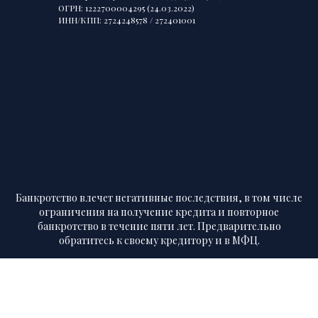
ОГРН: 1222700004295 (24.03.2022)
ИНН/КПП: 2724248578 / 272401001
Банкротство влечет негативные последствия, в том числе
ограничения на получение кредита и повторное
банкротство в течение пяти лет. Предварительно
обратитесь к своему кредитору и в МФЦ.