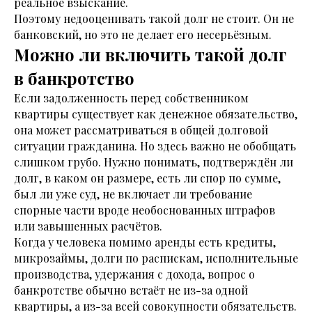
реальное взыскание.
Поэтому недооценивать такой долг не стоит. Он не
банковский, но это не делает его несерьёзным.
Можно ли включить такой долг
в банкротство
Если задолженность перед собственником
квартиры существует как денежное обязательство,
она может рассматриваться в общей долговой
ситуации гражданина. Но здесь важно не обобщать
слишком грубо. Нужно понимать, подтверждён ли
долг, в каком он размере, есть ли спор по сумме,
был ли уже суд, не включает ли требование
спорные части вроде необоснованных штрафов
или завышенных расчётов.
Когда у человека помимо аренды есть кредиты,
микрозаймы, долги по распискам, исполнительные
производства, удержания с дохода, вопрос о
банкротстве обычно встаёт не из-за одной
квартиры, а из-за всей совокупности обязательств.