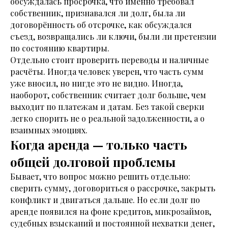
обсуждалась просрочка, что именно требовал
собственник, признавался ли долг, была ли
договорённость об отсрочке, как обсуждался
съезд, возвращались ли ключи, были ли претензии
по состоянию квартиры.
Отдельно стоит проверить переводы и наличные
расчёты. Иногда человек уверен, что часть сумм
уже вносил, но нигде это не видно. Иногда,
наоборот, собственник считает долг больше, чем
выходит по платежам и датам. Без такой сверки
легко спорить не о реальной задолженности, а о
взаимных эмоциях.
Когда аренда — только часть
общей долговой проблемы
Бывает, что вопрос можно решить отдельно:
сверить сумму, договориться о рассрочке, закрыть
конфликт и двигаться дальше. Но если долг по
аренде появился на фоне кредитов, микрозаймов,
судебных взысканий и постоянной нехватки денег,