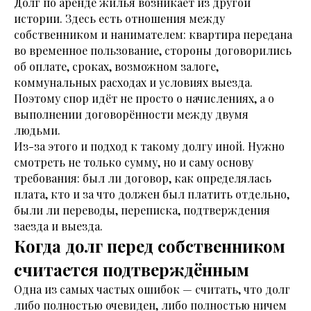
Долг по аренде жилья возникает из другой
истории. Здесь есть отношения между
собственником и нанимателем: квартира передана
во временное пользование, стороны договорились
об оплате, сроках, возможном залоге,
коммунальных расходах и условиях выезда.
Поэтому спор идёт не просто о начислениях, а о
выполнении договорённости между двумя
людьми.
Из-за этого и подход к такому долгу иной. Нужно
смотреть не только сумму, но и саму основу
требования: был ли договор, как определялась
плата, кто и за что должен был платить отдельно,
были ли переводы, переписка, подтверждения
заезда и выезда.
Когда долг перед собственником
считается подтверждённым
Одна из самых частых ошибок — считать, что долг
либо полностью очевиден, либо полностью ничем