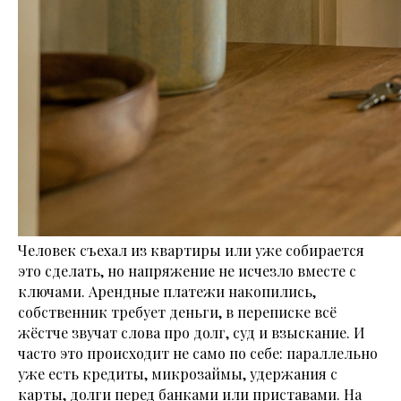
Человек съехал из квартиры или уже собирается
это сделать, но напряжение не исчезло вместе с
ключами. Арендные платежи накопились,
собственник требует деньги, в переписке всё
жёстче звучат слова про долг, суд и взыскание. И
часто это происходит не само по себе: параллельно
уже есть кредиты, микрозаймы, удержания с
карты, долги перед банками или приставами. На