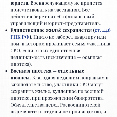
юриста.
Военнослужащему не придется
присутствовать на заседаниях. Все
действия берет на себя финансовый
управляющий и юрист-представитель.
Единственное жильё сохраняется (
ст. 446
ГПК РФ
).
Никто не заберет квартиру или
дом, в котором проживает семья участника
СВО, если это их единственная
недвижимость (исключение — обычная
ипотека).
Военная ипотека — отдельные
нюансы.
Благодаря недавним поправкам в
законодательство, участники СВО могут
сохранить жилье, купленное по военной
ипотеке, при прохождении банкротства.
Обязательства перед Росвоенипотекой
выделяются в отдельное производство, и