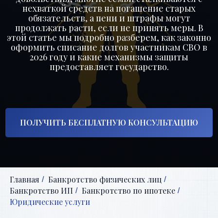
нехваткой средств на погашение старых
обязательств, а пени и штрафы могут
продолжать расти, если не принять меры. В
этой статье мы подробно разберем, как законно
оформить списание долгов участникам СВО в
2026 году и какие механизмы защиты
предоставляет государство.
ПОЛУЧИТЬ БЕСПЛАТНУЮ КОНСУЛЬТАЦИЮ
Главная
Банкротство физических лиц
/
/
Банкротство ИП
Банкротство по ипотеке
/
/
Юридические услуги