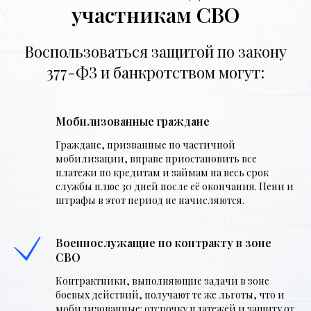
участникам СВО
Воспользоваться защитой по закону
377-ФЗ и банкротством могут:
Мобилизованные граждане
Граждане, призванные по частичной
мобилизации, вправе приостановить все
платежи по кредитам и займам на весь срок
службы плюс 30 дней после её окончания. Пени и
штрафы в этот период не начисляются.
Военнослужащие по контракту в зоне
СВО
Контрактники, выполняющие задачи в зоне
боевых действий, получают те же льготы, что и
мобилизованные: отсрочку платежей и защиту от