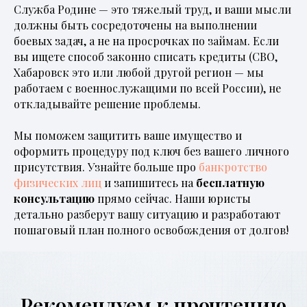
Служба Родине — это тяжелый труд, и ваши мысли
должны быть сосредоточены на выполнении
боевых задач, а не на просрочках по займам. Если
вы ищете способ законно списать кредиты (СВО,
Хабаровск это или любой другой регион — мы
работаем с военнослужащими по всей России), не
откладывайте решение проблемы.
Мы поможем защитить ваше имущество и
оформить процедуру под ключ без вашего личного
присутствия. Узнайте больше про
банкротство
физических лиц
и запишитесь на
бесплатную
консультацию
прямо сейчас. Наши юристы
детально разберут вашу ситуацию и разработают
пошаговый план полного освобождения от долгов!
Рекомендуем к прочтению