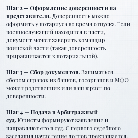
Шаг 2 — Оформление доверенности на
представителя.
Доверенность можно
оформить у нотариуса во время отпуска. Если
военнослужащий находится в части,
документ может заверить командир
воинской части (такая доверенность
приравнивается к нотариальной).
Шаг 3 — Сбор документов.
Заниматься
сбором справок из банков, госорганов и МФО
может родственник или ваш юрист по
доверенности.
Шаг 4 — Подача в Арбитражный
суд.
Юристы формируют заявление и
направляют его в суд. С первого судебного
заседания начисление долгов прекращается.