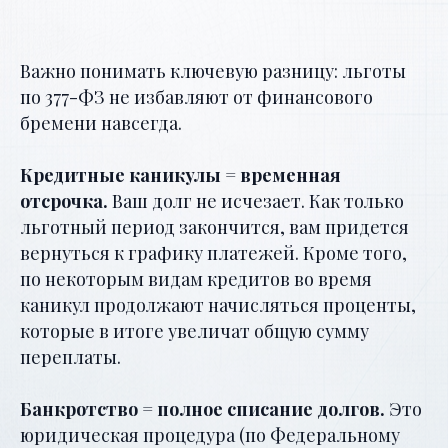
Важно понимать ключевую разницу: льготы
по 377-ФЗ не избавляют от финансового
бремени навсегда.
Кредитные каникулы = временная
отсрочка.
Ваш долг не исчезает. Как только
льготный период закончится, вам придется
вернуться к графику платежей. Кроме того,
по некоторым видам кредитов во время
каникул продолжают начисляться проценты,
которые в итоге увеличат общую сумму
переплаты.
Банкротство = полное списание долгов.
Это
юридическая процедура (по Федеральному