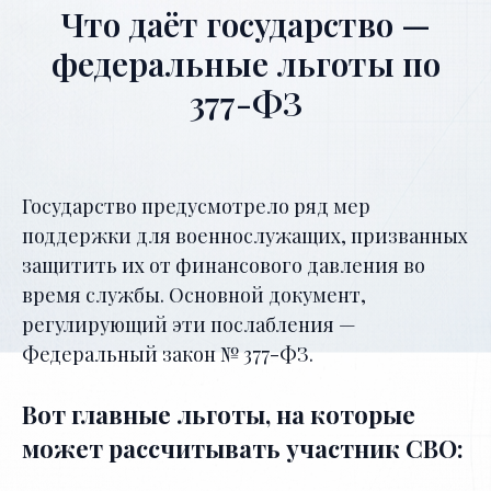
Что даёт государство —
федеральные льготы по
377-ФЗ
Государство предусмотрело ряд мер
поддержки для военнослужащих, призванных
защитить их от финансового давления во
время службы. Основной документ,
регулирующий эти послабления —
Федеральный закон № 377-ФЗ.
Вот главные льготы, на которые
может рассчитывать участник СВО: