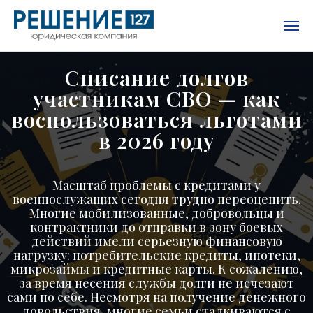
Списание долгов
участникам СВО — как
воспользоваться льготами
в 2026 году
Масштаб проблемы с кредитами у
военнослужащих сегодня трудно переоценить.
Многие мобилизованные, добровольцы и
контрактники до отправки в зону боевых
действий имели серьезную финансовую
нагрузку: потребительские кредиты, ипотеки,
микрозаймы и кредитные карты. К сожалению,
за время несения службы долги не исчезают
сами по себе. Несмотря на получение денежного
довольствия, многие семьи сталкиваются с