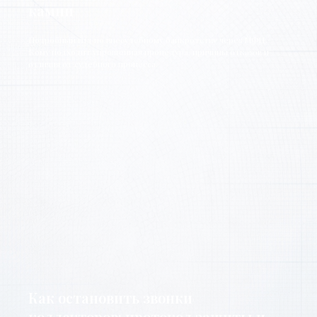
камни
Подробный гид по внесудебному банкротству через МФЦ.
Кому подходит упрощенная процедура, причины отказов и
отличия от судебного процесса.
Как остановить звонки
коллекторов: протокол защиты и