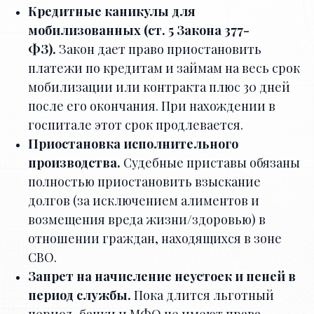
Кредитные каникулы для
мобилизованных (ст. 5 Закона 377-
ФЗ).
Закон дает право приостановить
платежи по кредитам и займам на весь срок
мобилизации или контракта плюс 30 дней
после его окончания. При нахождении в
госпитале этот срок продлевается.
Приостановка исполнительного
производства.
Судебные приставы обязаны
полностью приостановить взыскание
долгов (за исключением алиментов и
возмещения вреда жизни/здоровью) в
отношении граждан, находящихся в зоне
СВО.
Запрет на начисление неустоек и пеней в
период службы.
Пока длится льготный
период, банки и МФО не имеют права