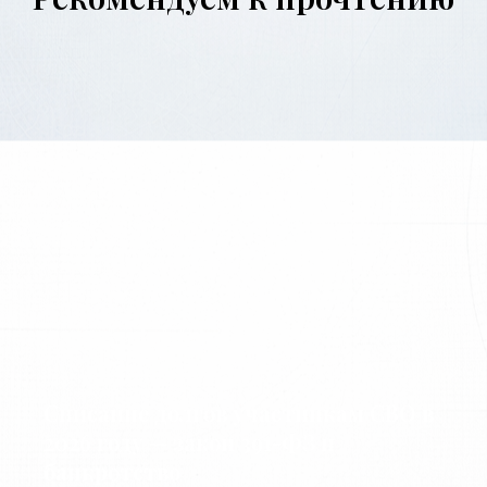
Списание долгов участникам СВО в
2026 году — закон 391-ФЗ и
банкротство