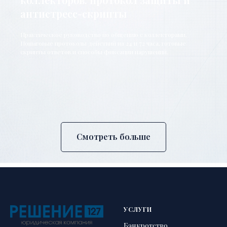
антистресс-скрипты
Практическое руководство по общению с коллекторами.
Пошаговые протоколы действий на 24 и 72 часа, готовые
скрипты ответов и способы фиксации нарушений.
Смотреть больше
УСЛУГИ
Банкротство