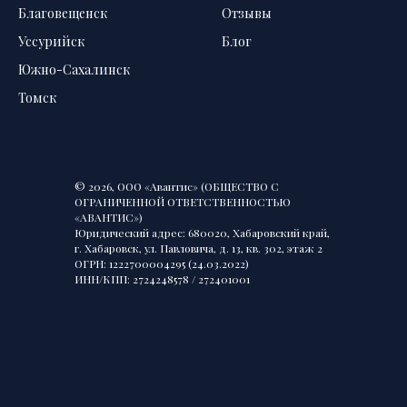
Благовещенск
Отзывы
Уссурийск
Блог
Южно-Сахалинск
Томск
© 2026, ООО «Авантис» (ОБЩЕСТВО С
ОГРАНИЧЕННОЙ ОТВЕТСТВЕННОСТЬЮ
«АВАНТИС»)
Юридический адрес: 680020, Хабаровский край,
г. Хабаровск, ул. Павловича, д. 13, кв. 302, этаж 2
ОГРН: 1222700004295 (24.03.2022)
ИНН/КПП: 2724248578 / 272401001