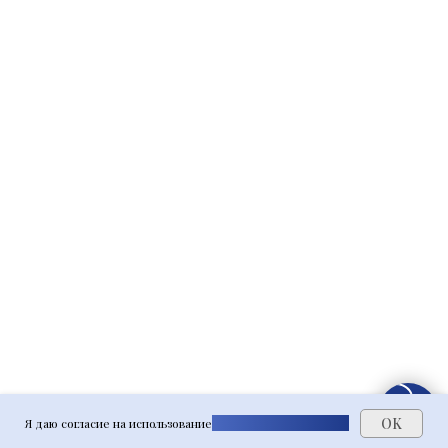
OK
Я даю согласие на использование
файлов cookie на сайте