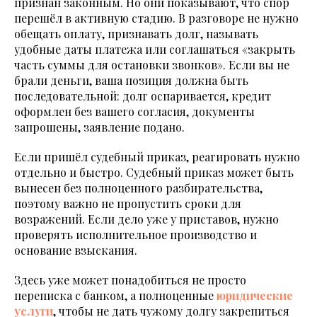
признан законным. Но они показывают, что спор
перешёл в активную стадию. В разговоре не нужно
обещать оплату, признавать долг, называть
удобные даты платежа или соглашаться «закрыть
часть суммы для остановки звонков». Если вы не
брали деньги, ваша позиция должна быть
последовательной: долг оспаривается, кредит
оформлен без вашего согласия, документы
запрошены, заявление подано.
Если пришёл судебный приказ, реагировать нужно
отдельно и быстро. Судебный приказ может быть
вынесен без полноценного разбирательства,
поэтому важно не пропустить сроки для
возражений. Если дело уже у приставов, нужно
проверять исполнительное производство и
основание взыскания.
Здесь уже может понадобиться не просто
переписка с банком, а полноценные
юридические
услуги
, чтобы не дать чужому долгу закрепиться