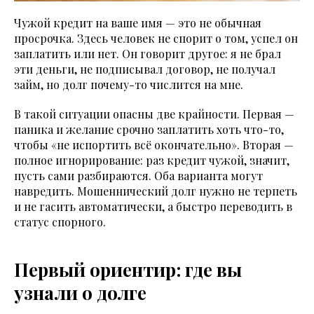
Чужой кредит на ваше имя — это не обычная
просрочка. Здесь человек не спорит о том, успел он
заплатить или нет. Он говорит другое: я не брал
эти деньги, не подписывал договор, не получал
займ, но долг почему-то числится на мне.
В такой ситуации опасны две крайности. Первая —
паника и желание срочно заплатить хоть что-то,
чтобы «не испортить всё окончательно». Вторая —
полное игнорирование: раз кредит чужой, значит,
пусть сами разбираются. Оба варианта могут
навредить. Мошеннический долг нужно не терпеть
и не гасить автоматически, а быстро переводить в
статус спорного.
Первый ориентир: где вы
узнали о долге