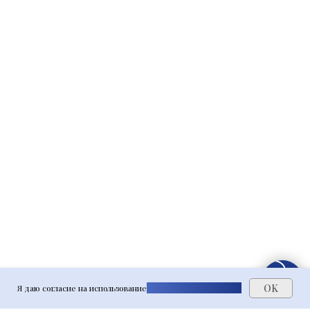
OK
Я даю согласие на использование
файлов cookie на сайте