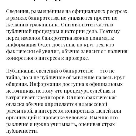
Сведения, размещённые на официальных ресурсах
в рамках банкротства, не удаляются просто по
желанию гражданина. Они являются частью
публичной процедуры и истории дела. Поэтому
перед началом банкротства важно понимать:
информация будет доступна, но круг тех, кто
фактически её увидит, обычно зависит от наличия
конкретного интереса к проверке.
Публикация сведений о банкротстве — это не
тайна, но и не публичное объявление на весь круг
общения. Информация доступна в официальных
источниках, потому что процедура судебная и
затрагивает кредиторов. Однако фактическая
огласка обычно определяется не массовой
рассылкой, а интересом конкретных людей или
организаций к проверке человека. Именно это
различие и нужно учитывать, оценивая страх
публичности.